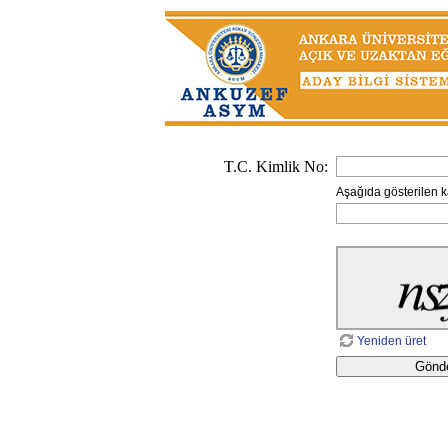
T.C. Kimlik No:
Aşağıda gösterilen ka
Yeniden üret